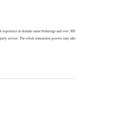
ch experience in domain name brokerage and over 300
party service. The whole transaction process may take