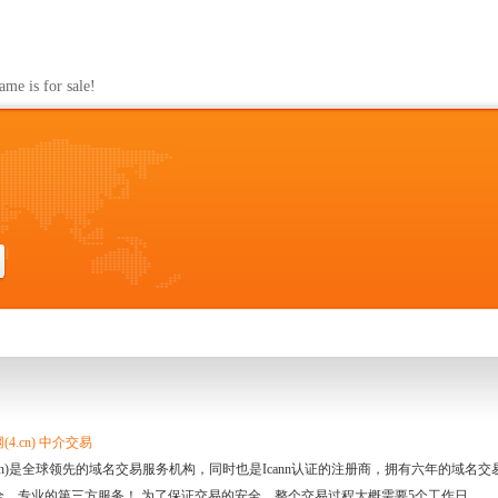
s for sale!
4.cn) 中介交易
.cn)是全球领先的域名交易服务机构，同时也是Icann认证的注册商，拥有六年的域
全、专业的第三方服务！ 为了保证交易的安全，整个交易过程大概需要5个工作日。